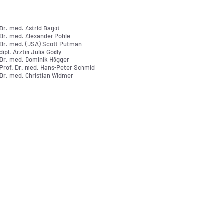
Dr. med. Astrid Bagot
Dr. med. Alexander Pohle
Dr. med. (USA) Scott Putman
dipl. Ärztin Julia Godly
Dr. med. Dominik Högger
Prof. Dr. med. Hans-Peter Schmid
Dr. med. Christian Widmer